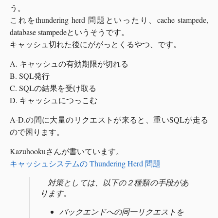
う。
これをthundering herd 問題といったり、cache stampede,
database stampedeというそうです。
キャッシュ切れた後にががっとくるやつ、です。
A. キャッシュの有効期限が切れる
B. SQL発行
C. SQLの結果を受け取る
D. キャッシュにつっこむ
A-D.の間に大量のリクエストが来ると、重いSQLが走る
ので困ります。
Kazuhookuさんが書いています。
キャッシュシステムの Thundering Herd 問題
対策としては、以下の２種類の手段があ
ります。
バックエンドへの同一リクエストを