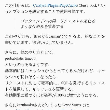
この仕組みは、
Catalyst::Plugin::PageCache
にbusy_lockとい
うオプションを設定することで使用可能です。
バックエンドへの同一リクエストを束ねる
ような仕組みを実装する
このやり方も、BradがGearmanでできるよ、的なことを
書いています。深追いはしていません。
さらに、他のやり方として、
probabilistic timeout
というのもあるようです。
基本的にはキャッシュからとってくるんだけれど、キャ
ッシュが切れそうになったら、
リクエストに対して確率的に、SQLを発行するリクエス
トを選択して、キャッシュを更新する。
有効期限に近づくほど確率が100%に増すようにする。
さらにkazuhookuさんがつくったKeyedMutexでは