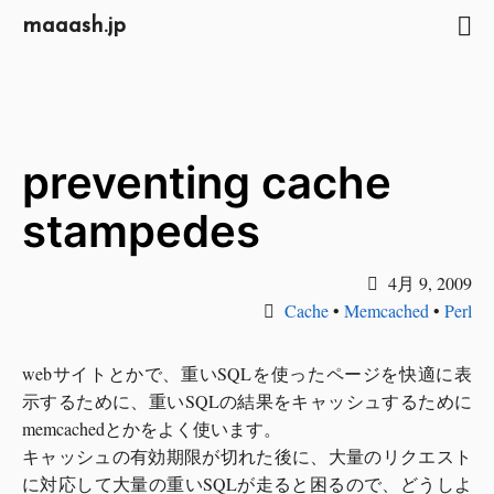
maaash.jp
preventing cache
stampedes
4月 9, 2009
Cache
•
Memcached
•
Perl
webサイトとかで、重いSQLを使ったページを快適に表
示するために、重いSQLの結果をキャッシュするために
memcachedとかをよく使います。
キャッシュの有効期限が切れた後に、大量のリクエスト
に対応して大量の重いSQLが走ると困るので、どうしよ