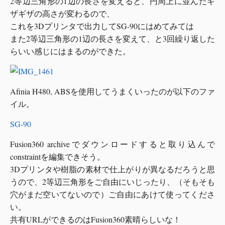
2等辺三角形の1辺の長さを変えると、円周上に並んだギ
ザギザの高さが変わるので、
これを3Dプリンタで出力してSG-90にはめてみては
また2等辺三角形の1辺の長さを変えて、と3回繰り返した
らいい感じにはまるのができた。
Afinia H480, ABSを使用してうまくいったのが以下のファ
イル。
SG-90
Fusion360 archiveでダウンロードすると取り込んで
constraintを編集できそう。
3Dプリンタや樹脂の素材で仕上がりが異なるだろうと思
うので、2等辺三角形をご自由にいじったり、（そもそも
穴がまだ空いてないので）ご自由にあけて使ってくださ
い。
共有URLができるのはFusion360素晴らしいな！