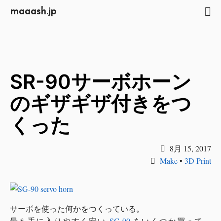
maaash.jp
SR-90サーボホーン
のギザギザ付きをつ
くった
8月 15, 2017
Make
•
3D Print
サーボを使った何かをつくっている。
最も手に入りやすく安い
SG-90
をいくつか買って、