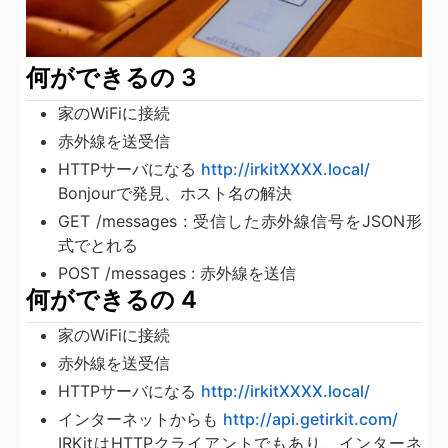
何ができるの 3
家のWiFiに接続
赤外線を送受信
HTTPサーバになる
http://irkitXXXX.local/
Bonjourで発見、ホスト名の解決
GET /messages : 受信した赤外線信号をJSON形
式でとれる
POST /messages : 赤外線を送信
何ができるの 4
家のWiFiに接続
赤外線を送受信
HTTPサーバになる
http://irkitXXXX.local/
インターネットからも
http://api.getirkit.com/
IRKitはHTTPクライアントでもあり、インターネ