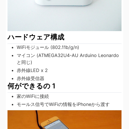
ハードウェア構成
WiFiモジュール (802.11b/g/n)
マイコン (ATMEGA32U4-AU Arduino Leonardo
と同じ)
赤外線LED x 2
赤外線受信器
何ができるの 1
家のWiFiに接続
モールス信号でWiFiの情報をiPhoneから渡す