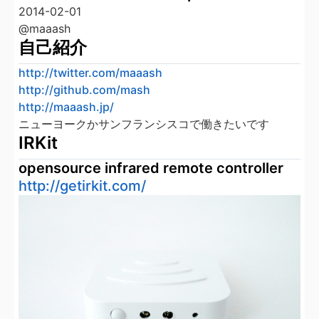
2014-02-01
@maaash
自己紹介
http://twitter.com/maaash
http://github.com/mash
http://maaash.jp/
ニューヨークかサンフランシスコで働きたいです
IRKit
opensource infrared remote controller
http://getirkit.com/