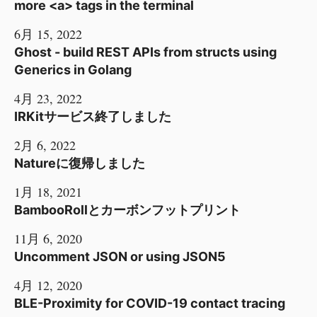
more <a> tags in the terminal
6月 15, 2022
Ghost - build REST APIs from structs using
Generics in Golang
4月 23, 2022
IRKitサービス終了しました
2月 6, 2022
Natureに復帰しました
1月 18, 2021
BambooRollとカーボンフットプリント
11月 6, 2020
Uncomment JSON or using JSON5
4月 12, 2020
BLE-Proximity for COVID-19 contact tracing