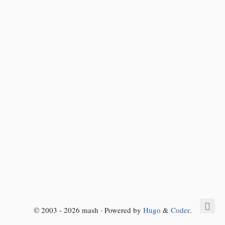
© 2003 - 2026 mash · Powered by
Hugo
&
Coder
.