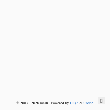
© 2003 - 2026 mash · Powered by
Hugo
&
Coder
.