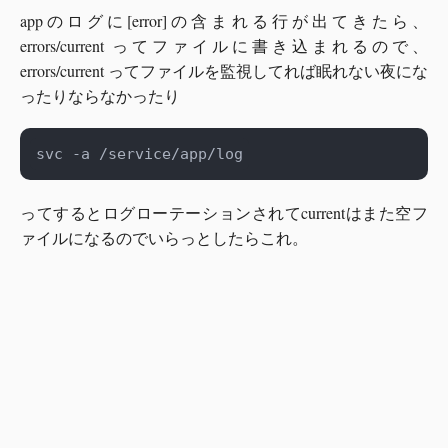
appのログに[error]の含まれる行が出てきたら、
errors/current ってファイルに書き込まれるので、
errors/current ってファイルを監視してれば眠れない夜にな
ったりならなかったり
ってするとログローテーションされてcurrentはまた空フ
ァイルになるのでいらっとしたらこれ。