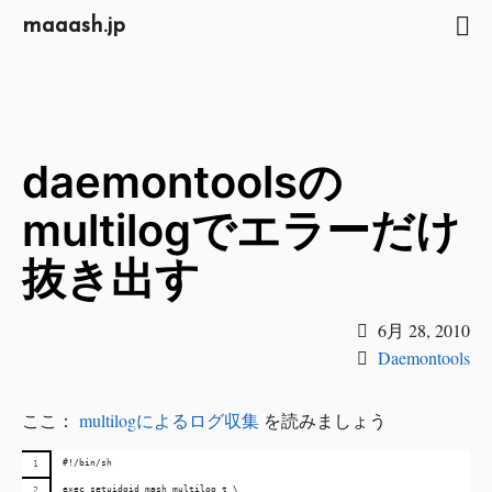
maaash.jp
daemontoolsの
multilogでエラーだけ
抜き出す
6月 28, 2010
Daemontools
ここ：
multilogによるログ収集
を読みましょう
#!/bin/sh
exec setuidgid mash multilog t \