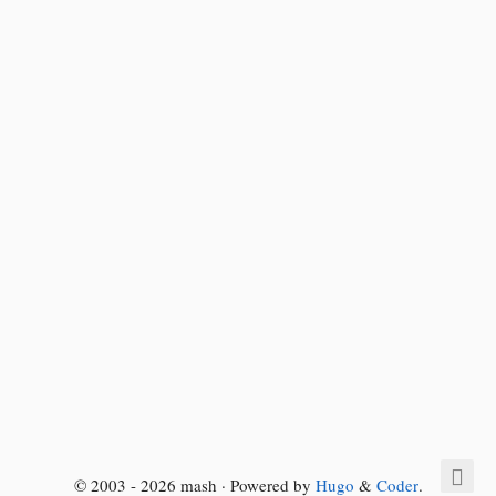
© 2003 - 2026 mash · Powered by
Hugo
&
Coder
.