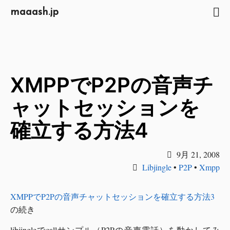
maaash.jp
XMPPでP2Pの音声チ
ャットセッションを
確立する方法4
9月 21, 2008
Libjingle
•
P2P
•
Xmpp
XMPPでP2Pの音声チャットセッションを確立する方法3
の続き
libjingleでcallサンプル（P2Pの音声電話）を動かしてみ