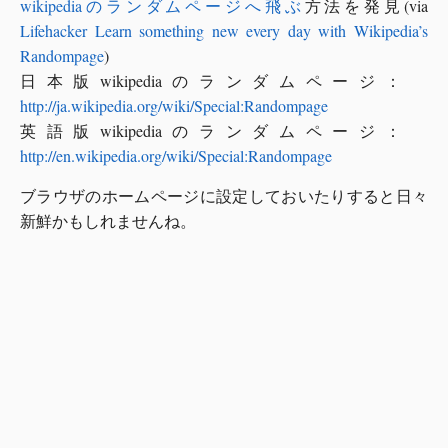
wikipediaのランダムページへ飛ぶ
方法を発見(via
Lifehacker Learn something new every day with Wikipedia’s
Randompage
)
日本版wikipediaのランダムページ：
http://ja.wikipedia.org/wiki/Special:Randompage
英語版wikipediaのランダムページ：
http://en.wikipedia.org/wiki/Special:Randompage
ブラウザのホームページに設定しておいたりすると日々
新鮮かもしれませんね。