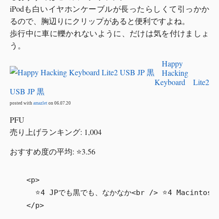
iPodも白いイヤホンケーブルが長ったらしくて引っかか
るので、胸辺りにクリップがあると便利ですよね。
歩行中に車に轢かれないように、だけは気を付けましょ
う。
Happy
Hacking
Keyboard Lite2
USB JP 黒
posted with
amazlet
on 06.07.20
PFU
売り上げランキング: 1,004
おすすめ度の平均: ⭐3.56
  <p>

    ⭐4 JPでも黒でも、なかなか<br /> ⭐4 Macin