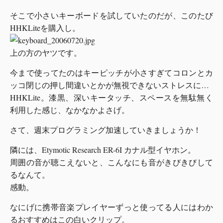
そこで小さいキーボードを試していたのだが、このたび
HHKLiteを購入し。
上の方のヤツです。
今まで使ってたのはキーピッチが小さすぎてコロンとカ
ッコ閉じの押し間違いとかが無視できないストレスに…
HHKLite。漆黒、深いキータッチ、スペースを無駄無く
利用した感じ、なかなかよさげ。
さて、週末プログラミング加速していきましょうか！
隣には、Etymotic Research ER-6I カナル型イヤホン。
周囲の音が聴こえないと、こんなにも音がきびきびして
るなんて。
感動。
なにげに携帯音楽プレイヤーずっと使ってる人にはわか
るおすすめはこの白いクリップ。