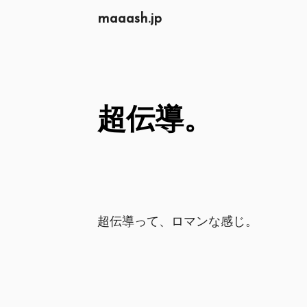
maaash.jp
超伝導。
超伝導って、ロマンな感じ。